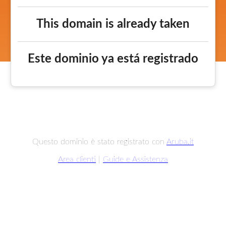
This domain is already taken
Este dominio ya está registrado
Questo dominio è stato registrato con
Aruba.it
Area clienti
|
Guide e Assistenza